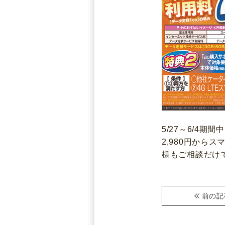
5/27～6/4期間中
2,980円から
様もご相談だけ
前
の記