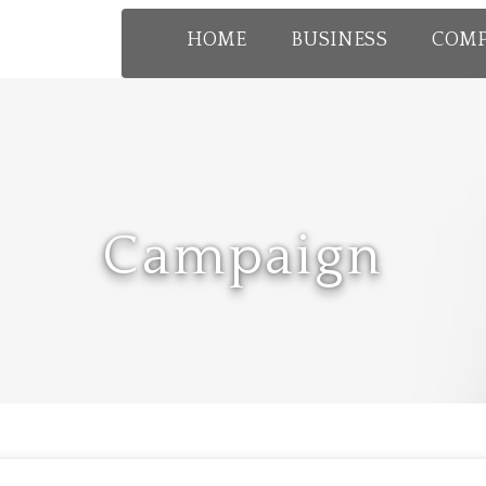
HOME
BUSINESS
COM
Campaign