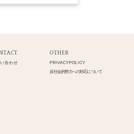
NTACT
OTHER
問い合わせ
PRIVACYPOLICY
反社会的勢力への対応について