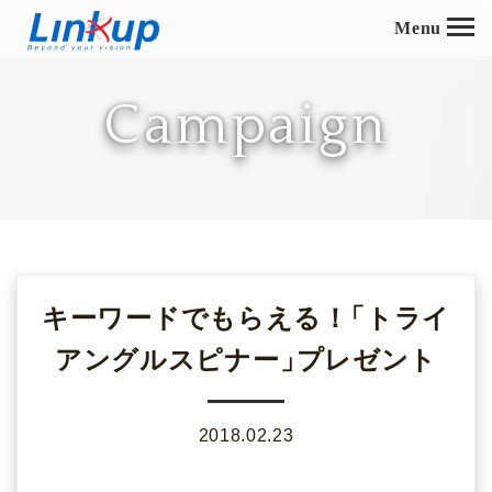
Menu
Campaign
キーワードでもらえる！
「
トライ
アングルスピナー
」
プレゼント
2018.02.23